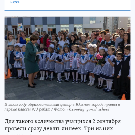
НАУКА
В этом году образователньый центр в Южном городе принял в
первые классы 913 ребят / Фото: vk.com/ug_gorod_school
Для такого количества учащихся 2 сентября
провели сразу девять линеек. Три из них