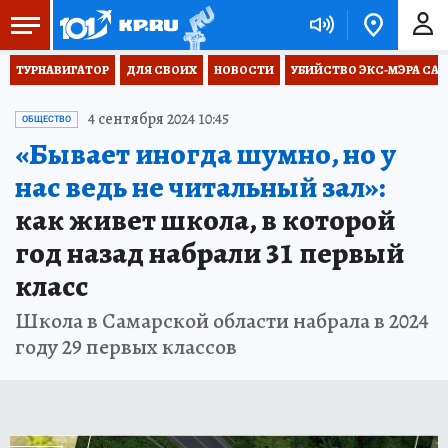
ТУРНАВИГАТОР
ДЛЯ СВОИХ
НОВОСТИ
УБИЙСТВО ЭКС-МЭРА СА
4 сентября 2024 10:45
ОБЩЕСТВО
«Бывает иногда шумно, но у
нас ведь не читальный зал»:
как живет школа, в которой
год назад набрали 31 первый
класс
Школа в Самарской области набрала в 2024
году 29 первых классов