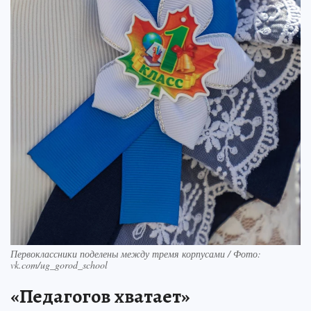
Первоклассники поделены между тремя корпусами / Фото:
vk.com/ug_gorod_school
«Педагогов хватает»