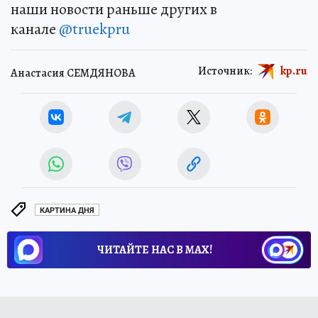
наши новости раньше других в
канале
@truekpru
Источник:
kp.ru
Анастасия СЕМДЯНОВА
КАРТИНА ДНЯ
ЧИТАЙТЕ НАС В МАХ!