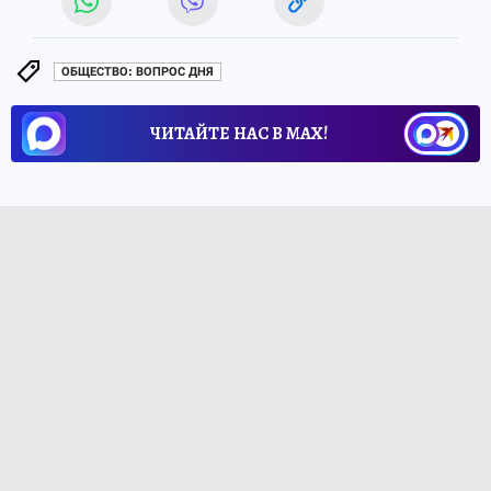
ОБЩЕСТВО: ВОПРОС ДНЯ
ЧИТАЙТЕ НАС В МАХ!