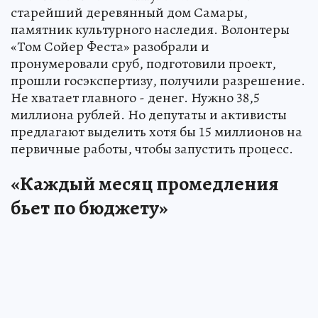
старейший деревянный дом Самары,
памятник культурного наследия. Волонтеры
«Том Сойер Феста» разобрали и
пронумеровали сруб, подготовили проект,
прошли госэкспертизу, получили разрешение.
Не хватает главного - денег. Нужно 38,5
миллиона рублей. Но депутаты и активисты
предлагают выделить хотя бы 15 миллионов на
первичные работы, чтобы запустить процесс.
«Каждый месяц промедления
бьет по бюджету»