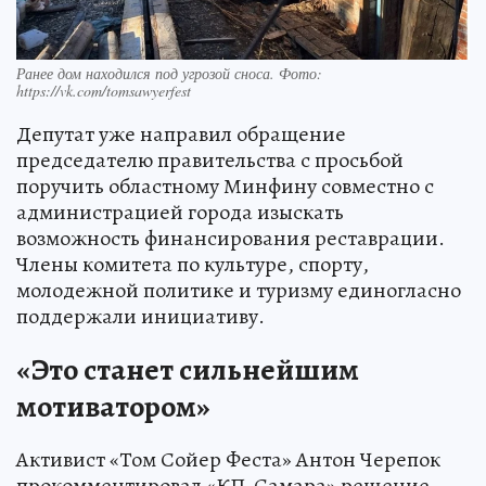
Ранее дом находился под угрозой сноса. Фото:
https://vk.com/tomsawyerfest
Депутат уже направил обращение
председателю правительства с просьбой
поручить областному Минфину совместно с
администрацией города изыскать
возможность финансирования реставрации.
Члены комитета по культуре, спорту,
молодежной политике и туризму единогласно
поддержали инициативу.
«Это станет сильнейшим
мотиватором»
Активист «Том Сойер Феста» Антон Черепок
прокомментировал «КП-Самара» решение