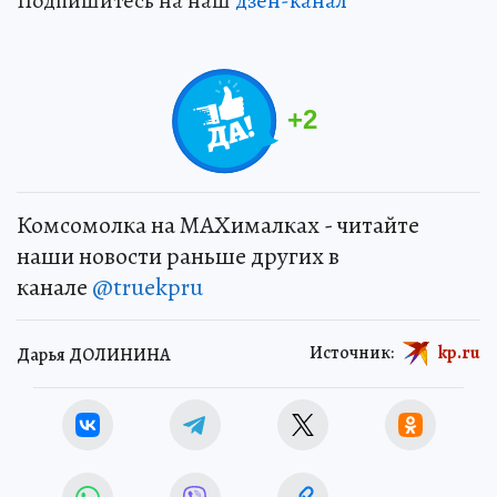
Подпишитесь на наш
дзен-канал
+
2
Комсомолка на MAXималках - читайте
наши новости раньше других в
канале
@truekpru
Источник:
kp.ru
Дарья ДОЛИНИНА