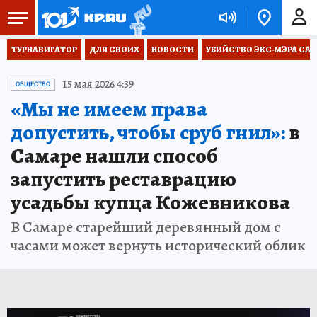
ТУРНАВИГАТОР
ДЛЯ СВОИХ
НОВОСТИ
УБИЙСТВО ЭКС-МЭРА СА
15 мая 2026 4:39
ОБЩЕСТВО
«Мы не имеем права
допустить, чтобы сруб гнил»:
в
Самаре нашли способ
запустить реставрацию
усадьбы купца Кожевникова
В Самаре старейший деревянный дом с
часами может вернуть исторический облик