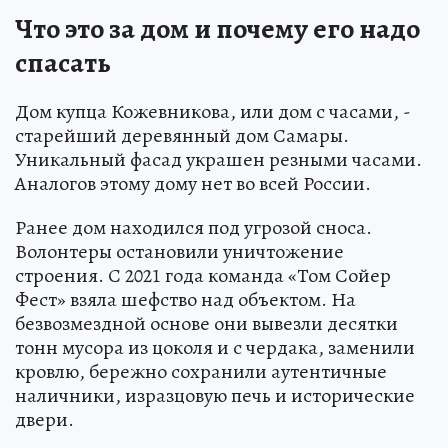
Что это за дом и почему его надо
спасать
Дом купца Кожевникова, или дом с часами, -
старейший деревянный дом Самары.
Уникальный фасад украшен резными часами.
Аналогов этому дому нет во всей России.
Ранее дом находился под угрозой сноса.
Волонтеры остановили уничтожение
строения. С 2021 года команда «Том Сойер
Фест» взяла шефство над объектом. На
безвозмездной основе они вывезли десятки
тонн мусора из цоколя и с чердака, заменили
кровлю, бережно сохранили аутентичные
наличники, изразцовую печь и исторические
двери.