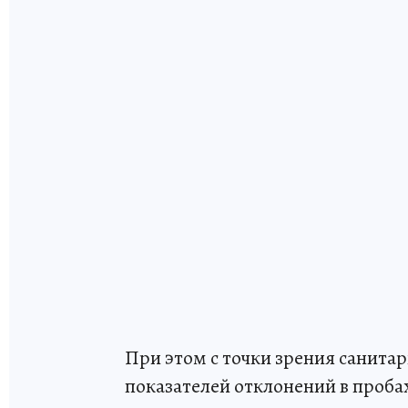
При этом с точки зрения санита
показателей отклонений в пробах