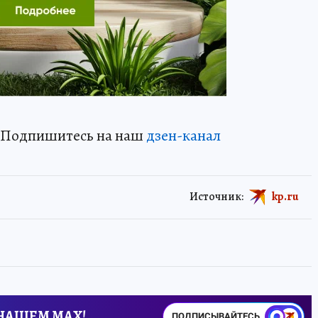
? Подпишитесь на наш
дзен-кан
ал
Источник:
kp.ru
 НАШЕМ MAX!
ПОДПИСЫВАЙТЕСЬ