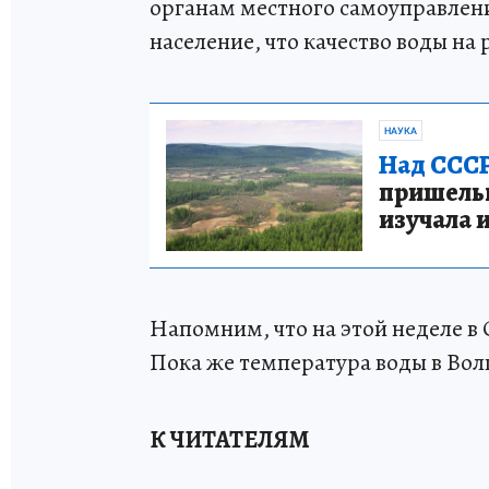
органам местного самоуправле
население, что качество воды на
НАУКА
Над СССР
пришельце
изучала 
Напомним, что на этой неделе в
Пока же температура воды в Вол
К ЧИТАТЕЛЯМ