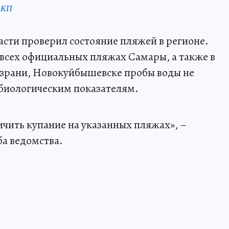
 КП
сти проверил состояние пляжей в регионе.
на всех официальных пляжах Самары, а также в
ызрани, Новокуйбышевске пробы воды не
биологическим показателям.
чить купание на указанных пляжах», –
а ведомства.