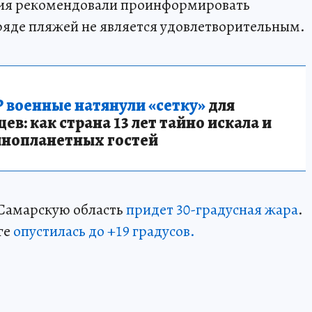
ния рекомендовали проинформировать
 ряде пляжей не является удовлетворительным.
 военные натянули «сетку»
для
в: как страна 13 лет тайно искала и
инопланетных гостей
 Самарскую область
придет 30-градусная жара
.
ге
опустилась до +19 градусов.