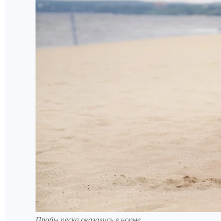
Пробы песка оказались в норме