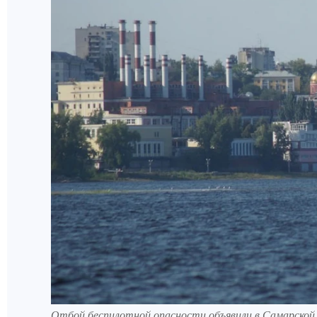
Отбой беспилотной опасности объявили в Самарской