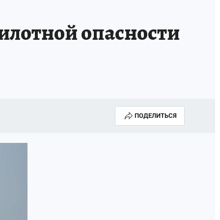
КА ГОДА-2025
ВРАЧ ГОДА-2025
пилотной опасности
МАЯ
ДЕНЬ ПОБЕДЫ В САМАРЕ 2025
ИИ
#ЭКОРАВНОВЕСИЕ
ПОДЕЛИТЬСЯ