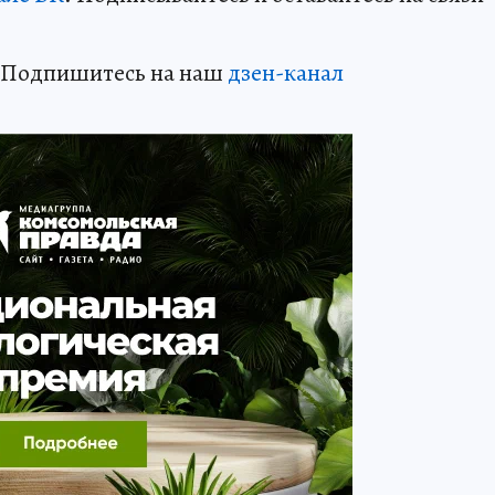
? Подпишитесь на наш
дзен-кан
ал