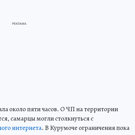
ала около пяти часов. О ЧП на территории
тся, самарцы могли столкнуться с
ного интернета
. В Курумоче ограничения пока