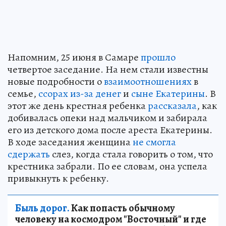
Напомним, 25 июня в Самаре
прошло
четвертое заседание. На нем стали известны
новые подробности о
взаимоотношениях
в
семье,
ссорах из-за денег
и
сыне Екатерины
. В
этот же день крестная ребенка
рассказала
, как
добивалась опеки над мальчиком и забирала
его из детского дома после ареста Екатерины.
В ходе заседания женщина
не смогла
сдержать
слез, когда стала говорить о том, что
крестника забрали. По ее словам, она успела
привыкнуть к ребенку.
Быль дорог.
Как попасть обычному
человеку на космодром "Восточный" и где