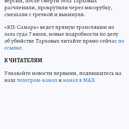
версии, после смерти тела Тарховых
расчленили, прокрутили через мясорубку,
смешали с гречкой и выкинули.
«КП-Самара» ведет прямую трансляцию из
зала суда 7 июля, новые подробности по делу
об убийстве Тарховых читайте прямо сейчас
по
ссылке.
К ЧИТАТЕЛЯМ
Узнавайте новости первыми, подпишитесь на
наш
телеграм-канал
и
канал в МАХ