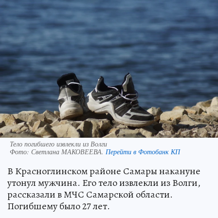
Тело погибшего извлекли из Волги
Фото:
Светлана МАКОВЕЕВА.
Перейти в Фотобанк КП
В Красноглинском районе Самары накануне
утонул мужчина. Его тело извлекли из Волги,
рассказали в МЧС Самарской области.
Погибшему было 27 лет.