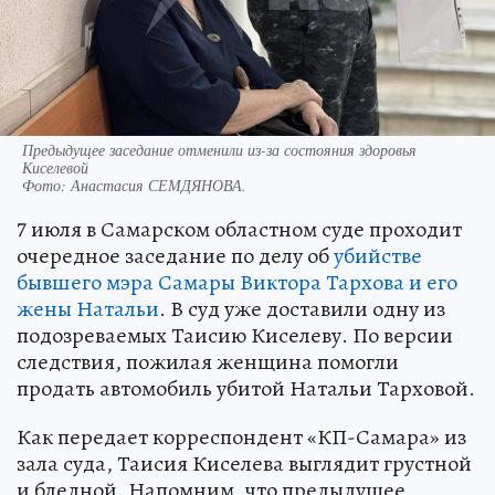
Предыдущее заседание отменили из-за состояния здоровья
Киселевой
Фото:
Анастасия СЕМДЯНОВА.
7 июля в Самарском областном суде проходит
очередное заседание по делу об
убийстве
бывшего мэра Самары Виктора Тархова и его
жены Натальи
. В суд уже доставили одну из
подозреваемых Таисию Киселеву. По версии
следствия, пожилая женщина помогли
продать автомобиль убитой Натальи Тарховой.
Как передает корреспондент «КП-Самара» из
зала суда, Таисия Киселева выглядит грустной
и бледной. Напомним, что предыдущее