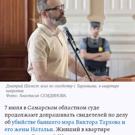
Дмитрий Шелест жил по соседству с Тарховыми, в квартире
напротив
Фото:
Анастасия СЕМДЯНОВА.
7 июля в Самарском областном суде
продолжают допрашивать свидетелей по делу
об
убийстве бывшего мэра Виктора Тархова и
его жены Натальи
. Живший в квартире