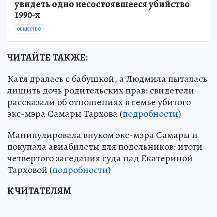
увидеть одно несостоявшееся убийство
1990-х
ОБЩЕСТВО
ЧИТАЙТЕ ТАКЖЕ:
Катя дралась с бабушкой, а Людмила пыталась
лишить дочь родительских прав: свидетели
рассказали об отношениях в семье убитого
экс-мэра Самары Тархова (
подробности
)
Манипулировала внуком экс-мэра Самары и
покупала авиабилеты для подельников: итоги
четвертого заседания суда над Екатериной
Тарховой (
подробности
)
К ЧИТАТЕЛЯМ