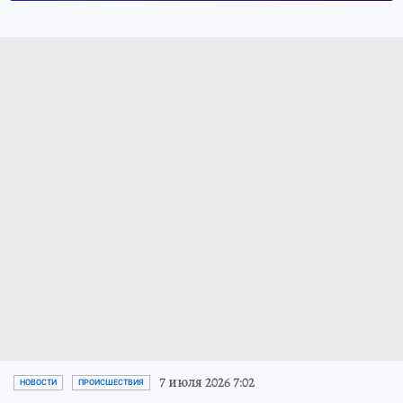
7 июля 2026 7:02
НОВОСТИ
ПРОИСШЕСТВИЯ