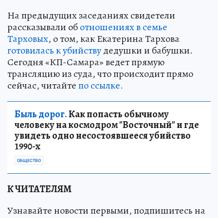
На предыдущих заседаниях свидетели
рассказывали об
отношениях в семье
Тарховых
, о том, как Екатерина Тархова
готовилась к убийству
дедушки и бабушки.
Сегодня «КП-Самара» ведет прямую
трансляцию из суда, что происходит прямо
сейчас, читайте
по ссылке.
Быль дорог.
Как попасть обычному
человеку на космодром "Восточный" и где
увидеть одно несостоявшееся убийство
1990-х
ОБЩЕСТВО
К ЧИТАТЕЛЯМ
Узнавайте новости первыми, подпишитесь на