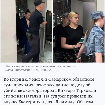
Обе женщины выглядят уставшими и поникшими.
Фото:
Анастасия СЕМДЯНОВА.
Во вторник, 7 июля, в Самарском областном
суде проходит пятое заседание по делу об
убийстве экс-мэра города Виктора Тархова и
его жены Натальи. На суд уже привезли их
внучку Екатерину и дочь Людмилу. Об этом