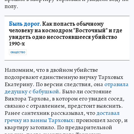
полу.
Быль дорог.
Как попасть обычному
человеку на космодром "Восточный" и где
увидеть одно несостоявшееся убийство
1990-х
ОБЩЕСТВО
Напомним, что в двойном убийстве
подозревают единственную внучку Тарховых
Екатерину. По версии следствия, она
отравила
дедушку с бабушкой
. Было ли состояние
Виктора Тархова, в котором его увидел сосед,
связано с отравлением, предстоит выяснить.
Ранее сантехник рассказывал, что
доставал
гречку из ванны Тарховых
: произошел засор, и
квартиру затопило. По предварительной