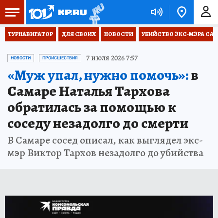
ТУРНАВИГАТОР
ДЛЯ СВОИХ
НОВОСТИ
УБИЙСТВО ЭКС-МЭРА СА
7 июля 2026 7:57
НОВОСТИ
ПРОИСШЕСТВИЯ
«Муж упал, нужно помочь»:
в
Самаре Наталья Тархова
обратилась за помощью к
соседу незадолго до смерти
В Самаре сосед описал, как выглядел экс-
мэр Виктор Тархов незадолго до убийства