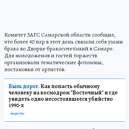
Комитет ЗАГС Самарской области сообщил,
что более 40 пар в этот день связали себя узами
брака во Дворце бракосочетаний в Самаре.
Для молодоженов и гостей торжеств
организовали тематические фотозоны,
постановки от артистов.
Быль дорог.
Как попасть обычному
человеку на космодром "Восточный" и где
увидеть одно несостоявшееся убийство
1990-х
ОБЩЕСТВО