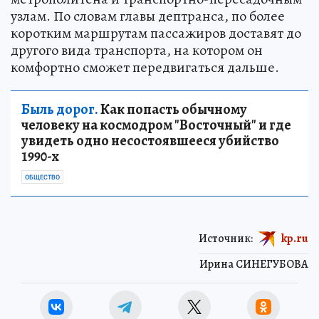
узлам. По словам главы дептранса, по более
коротким маршрутам пассажиров доставят до
другого вида транспорта, на котором он
комфортно сможет передвигаться дальше.
Быль дорог.
Как попасть обычному
человеку на космодром "Восточный" и где
увидеть одно несостоявшееся убийство
1990-х
ОБЩЕСТВО
Источник:
kp.ru
Ирина СИНЕГУБОВА