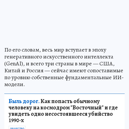
По его словам, весь мир вступает в эпоху
генеративного искусственного интеллекта
(GenAI), и всего три страны в мире — США,
Китай и Россия — сейчас имеют сопоставимые
по уровню собственные фундаментальные ИИ-
модели.
Быль дорог.
Как попасть обычному
человеку на космодром "Восточный" и где
увидеть одно несостоявшееся убийство
1990-х
ОБЩЕСТВО