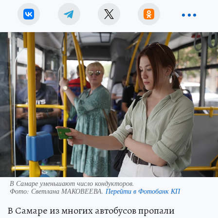
В Самаре уменьшают число кондукторов.
Фото:
Светлана МАКОВЕЕВА.
Перейти в Фотобанк КП
В Самаре из многих автобусов пропали