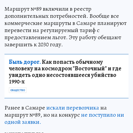
Маршрут №89 включили в реестр
дополнительных потребностей. Вообще все
коммерческие маршруты в Самаре планируют
перевести на регулируемый тариф с
предоставлением льгот. Эту работу обещают
завершить к 2030 году.
Быль дорог.
Как попасть обычному
человеку на космодром "Восточный" и где
увидеть одно несостоявшееся убийство
1990-х
ОБЩЕСТВО
Ранее в Самаре
искали перевозчика
на
маршрут №89, но на конкурс
не поступило ни
одной заявки.