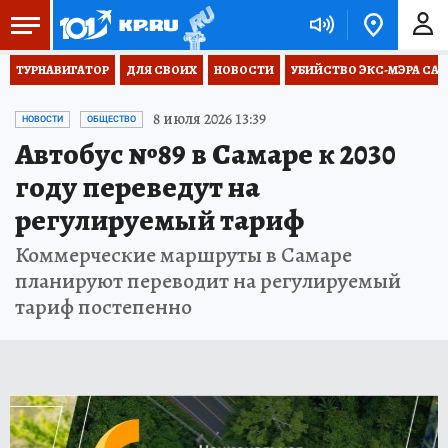
ТУРНАВИГАТОР
ДЛЯ СВОИХ
НОВОСТИ
УБИЙСТВО ЭКС-МЭРА СА
8 июля 2026 13:39
НОВОСТИ
ОБЩЕСТВО
Автобус №89 в Самаре к 2030
году переведут на
регулируемый тариф
Коммерческие маршруты в Самаре
планируют переводит на регулируемый
тариф постепенно