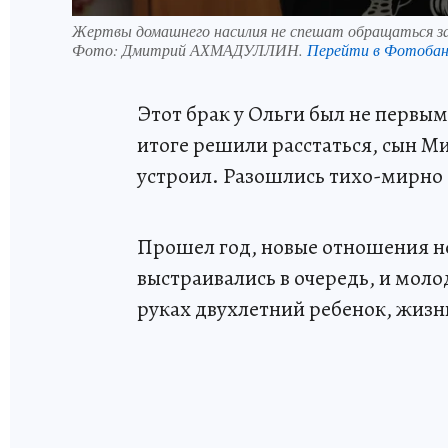
Жертвы домашнего насилия не спешат обращаться з
Фото:
Дмитрий АХМАДУЛЛИН.
Перейти в Фотоба
Этот брак у Ольги был не первы
итоге решили расстаться, сын Ми
устроил. Разошлись тихо-мирно 
Прошел год, новые отношения н
выстраивались в очередь, и моло
руках двухлетний ребенок, жизн