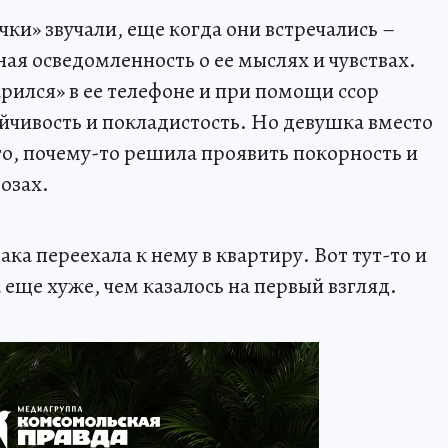
чки» звучали, еще когда они встречались –
ная осведомленность о ее мыслях и чувствах.
рился» в ее телефоне и при помощи ссор
ойчивость и покладистость. Но девушка вместо
сто, почему-то решила проявить покорность и
мозах.
ака переехала к нему в квартиру. Вот тут-то и
 еще хуже, чем казалось на первый взгляд.