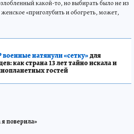
злобленный какой-то, но выбирать было не из
е женское «приголубить и обогреть, может,
 военные натянули «сетку»
для
в: как страна 13 лет тайно искала и
инопланетных гостей
 я поверила»