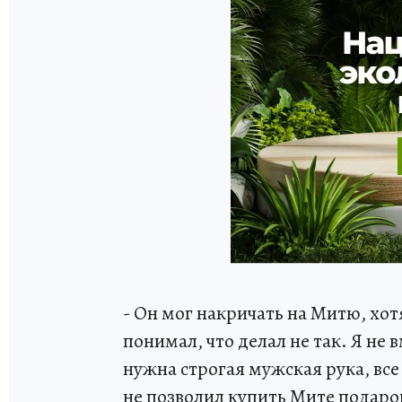
- Он мог накричать на Митю, хотя
понимал, что делал не так. Я не
нужна строгая мужская рука, все
не позволил купить Мите подарок