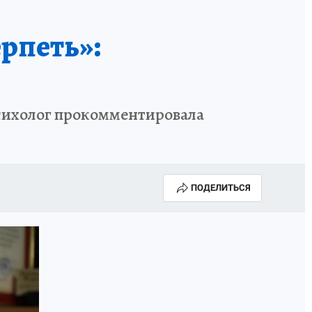
КА ГОДА-2025
ВРАЧ ГОДА-2025
ерпеть»:
МАЯ
ДЕНЬ ПОБЕДЫ В САМАРЕ 2025
ИИ
#ЭКОРАВНОВЕСИЕ
психолог прокомментировала
ПОДЕЛИТЬСЯ