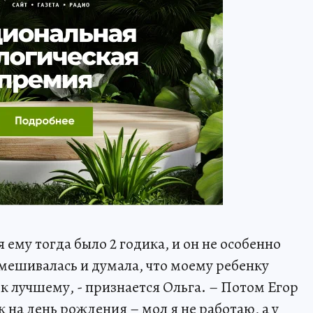
 ему тогда было 2 годика, и он не особенно
 вмешивалась и думала, что моему ребенку
 к лучшему, - признается Ольга. – Потом Егор
 на день рождения – мол я не работаю, а у