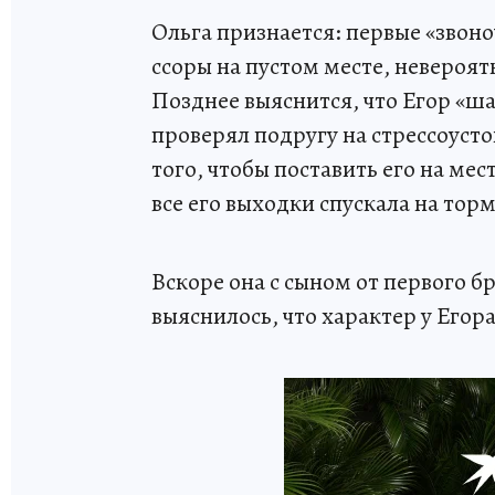
Ольга признается: первые «звоно
ссоры на пустом месте, невероят
Позднее выяснится, что Егор «ша
проверял подругу на стрессоуст
того, чтобы поставить его на ме
все его выходки спускала на тор
Вскоре она с сыном от первого бр
выяснилось, что характер у Егора