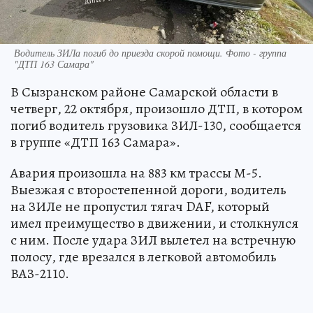
Водитель ЗИЛа погиб до приезда скорой помощи. Фото - группа
"ДТП 163 Самара"
В Сызранском районе Самарской области в
четверг, 22 октября, произошло ДТП, в котором
погиб водитель грузовика ЗИЛ-130, сообщается
в группе «ДТП 163 Самара».
Авария произошла на 883 км трассы М-5.
Выезжая с второстепенной дороги, водитель
на ЗИЛе не пропустил тягач DAF, который
имел преимущество в движении, и столкнулся
с ним. После удара ЗИЛ вылетел на встречную
полосу, где врезался в легковой автомобиль
ВАЗ-2110.