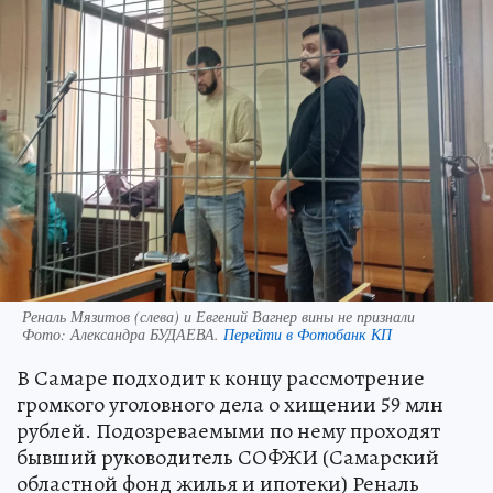
Реналь Мязитов (слева) и Евгений Вагнер вины не признали
Фото:
Александра БУДАЕВА.
Перейти в Фотобанк КП
В Самаре подходит к концу рассмотрение
громкого уголовного дела о хищении 59 млн
рублей. Подозреваемыми по нему проходят
бывший руководитель СОФЖИ (Самарский
областной фонд жилья и ипотеки) Реналь