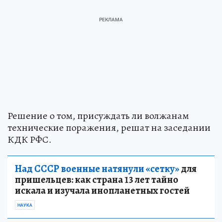
Решение о том, присуждать ли волжанам
технические поражения, решат на заседании
КДК РФС.
Над СССР военные натянули «сетку»
для
пришельцев: как страна 13 лет тайно
искала и изучала инопланетных гостей
НАУКА