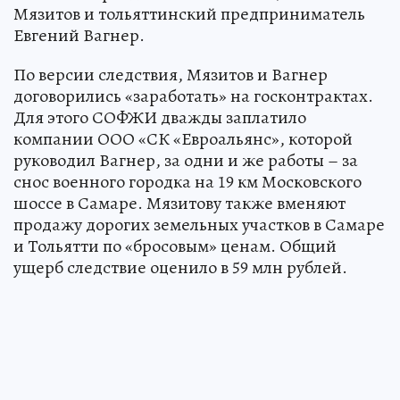
Мязитов и тольяттинский предприниматель
Евгений Вагнер.
По версии следствия, Мязитов и Вагнер
договорились «заработать» на госконтрактах.
Для этого СОФЖИ дважды заплатило
компании ООО «СК «Евроальянс», которой
руководил Вагнер, за одни и же работы – за
снос военного городка на 19 км Московского
шоссе в Самаре. Мязитову также вменяют
продажу дорогих земельных участков в Самаре
и Тольятти по «бросовым» ценам. Общий
ущерб следствие оценило в 59 млн рублей.