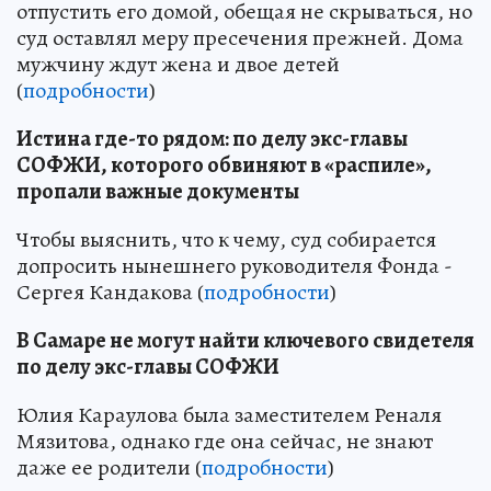
отпустить его домой, обещая не скрываться, но
суд оставлял меру пресечения прежней. Дома
мужчину ждут жена и двое детей
(
подробности
)
Истина где-то рядом: по делу экс-главы
СОФЖИ, которого обвиняют в «распиле»,
пропали важные документы
Чтобы выяснить, что к чему, суд собирается
допросить нынешнего руководителя Фонда -
Сергея Кандакова (
подробности
)
В Самаре не могут найти ключевого свидетеля
по делу экс-главы СОФЖИ
Юлия Караулова была заместителем Реналя
Мязитова, однако где она сейчас, не знают
даже ее родители (
подробности
)