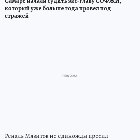
Самаре начали судить экс-главу СОФЖИ,
который уже больше года провел под
стражей
Реналь Мязитов не единожды просил