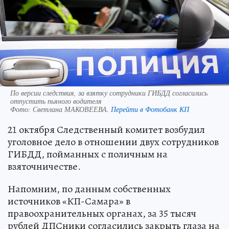
По версии следствия, за взятку сотрудники ГИБДД согласились
отпустить пьяного водителя
Фото:
Светлана МАКОВЕЕВА.
Перейти в Фотобанк КП
21 октября Следственный комитет возбудил
уголовное дело в отношении двух сотрудников
ГИБДД, пойманных с поличным на
взяточничестве.
Напомним, по данным собственных
источников «КП-Самара» в
правоохранительных органах, за 35 тысяч
рублей ДПСники согласились закрыть глаза на