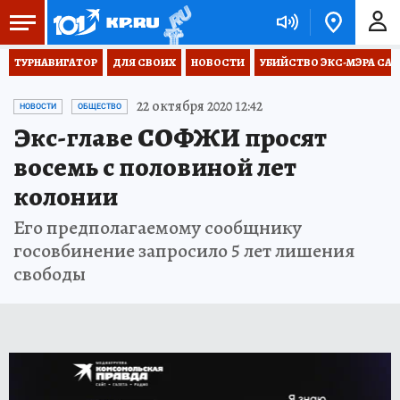
ТУРНАВИГАТОР
ДЛЯ СВОИХ
НОВОСТИ
УБИЙСТВО ЭКС-МЭРА СА
22 октября 2020 12:42
НОВОСТИ
ОБЩЕСТВО
Экс-главе СОФЖИ просят
восемь с половиной лет
колонии
Его предполагаемому сообщнику
госовбинение запросило 5 лет лишения
свободы