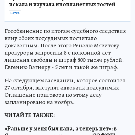
искала и изучала инопланетных гостей
НАУКА
Гособвинение по итогам судебного следствия
вину обоих подсудимых посчитало
доказанным. После этого Реналю Мязитову
прокуроры запросили 8 с половиной лет
лишения свободы и штраф 800 тысяч рублей.
Евгению Вагнеру - 5 лет и такой же штраф.
На следующем заседании, которое состоится
27 октября, выступят адвокаты подсудимых.
Оглашение приговора по этому делу
запланировано на ноябрь.
ЧИТАЙТЕ ТАКЖЕ:
«Раньше у меня был папа, а теперь нет»: в