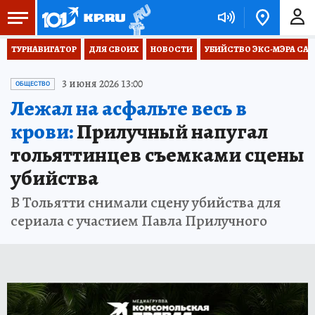
ТУРНАВИГАТОР
ДЛЯ СВОИХ
НОВОСТИ
УБИЙСТВО ЭКС-МЭРА СА
3 июня 2026 13:00
ОБЩЕСТВО
Лежал на асфальте весь в
крови:
Прилучный напугал
тольяттинцев съемками сцены
убийства
В Тольятти снимали сцену убийства для
сериала с участием Павла Прилучного