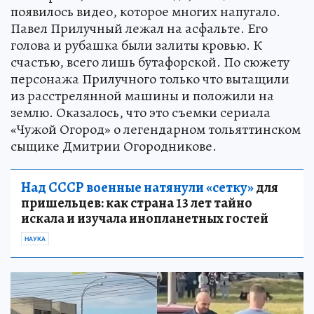
появилось видео, которое многих напугало.
Павел Прилучный лежал на асфальте. Его
голова и рубашка были залиты кровью. К
счастью, всего лишь бутафорской. По сюжету
персонажа Прилучного только что вытащили
из расстрелянной машины и положили на
землю. Оказалось, что это съемки сериала
«Чужой Огород» о легендарном тольяттинском
сыщике Дмитрии Огородникове.
Над СССР военные натянули «сетку»
для
пришельцев: как страна 13 лет тайно
искала и изучала инопланетных гостей
НАУКА