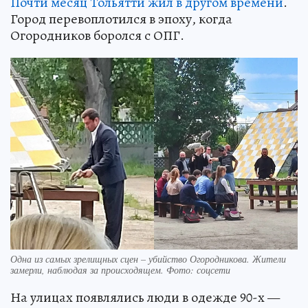
Почти месяц Тольятти жил в другом времени
.
Город перевоплотился в эпоху, когда
Огородников боролся с ОПГ.
Одна из самых зрелищных сцен – убийство Огородникова. Жители
замерли, наблюдая за происходящем. Фото: соцсети
На улицах появлялись люди в одежде 90-х —