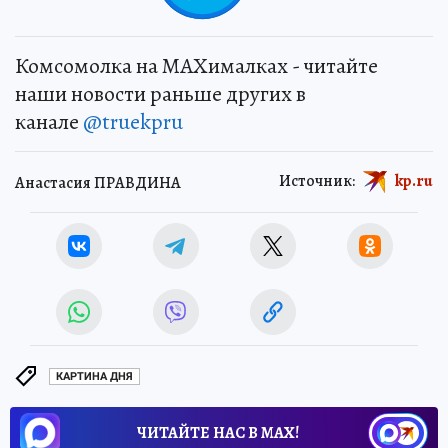
Комсомолка на MAXималках - читайте
наши новости раньше других в
канале
@truekpru
Источник:
kp.ru
Анастасия ПРАВДИНА
КАРТИНА ДНЯ
ЧИТАЙТЕ НАС В МАХ!