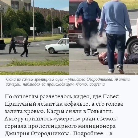
Одна из самых зрелищных сцен – убийство Огородникова. Жители
замерли, наблюдая за происходящем. Фото: соцсети
По соцсетям разлетелось видео, где Павел
Прилучный лежит на асфальте, а его голова
залита кровью. Кадры сняли в Тольятти.
Актеру пришлось «умереть» ради съемок
сериала про легендарного милиционера
Дмитрия Огородникова. Подробнее – в