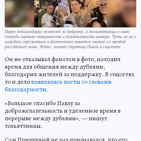
Павел поблагодарил жителей за доброту, а тольяттинцы в свою
очередь оценили открытость и безотказность актера. Чуть ли не у
каждого горожанина в фотопленке имеется снимок со звездой
российского кино. Фото: личная страница Павла в соцсетях.
Он не отказывал фанатам в фото, находил
время для общения между дублями,
благодарил жителей за поддержку. В соцсетях
то и дело
появлялись посты со словами
благодарности
.
«Большое спасибо Павлу за
доброжелательность и уделенное время в
перерыве между дублями», — пишут
тольяттинцы.
Сам Прилучный не раз признавался, что его