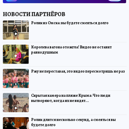
Ролик из Омска: вы будете смеяться долго
Королева вагона отожгла! Видео не оставит
равнодушным
Ржу не переставая, это видео пересмотришь не раз
Скрытая камера на пляже Крыма: Что люди
вытворяют, когда их не видят...
Ролик длится несколько секунд, а смеяться вы
будете долго