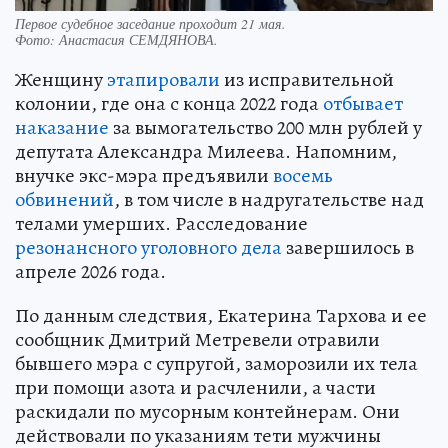
Первое судебное заседание проходит 21 мая.
Фото:
Анастасия СЕМДЯНОВА.
Женщину
этапировали
из исправительной
колонии, где она с конца 2022 года
отбывает
наказание
за вымогательство 200 млн рублей у
депутата Александра Милеева. Напомним,
внучке экс-мэра предъявили
восемь
обвинений
, в том числе в надругательстве над
телами умерших. Расследование
резонансного уголовного дела
завершилось в
апреле 2026 года.
По данным следствия, Екатерина Тархова и ее
сообщник Дмитрий Метревели отравили
бывшего мэра с супругой, заморозили их тела
при помощи азота и расчленили, а части
раскидали по мусорным контейнерам. Они
действовали по указаниям тети мужчины