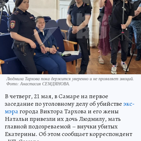
Людмила Тархова пока держится уверенно и не проявляет эмоций.
Фото:
Анастасия СЕМДЯНОВА.
В четверг, 21 мая, в Самаре на первое
заседание по уголовному делу об убийстве
экс-
мэра
города Виктора Тархова и его жены
Натальи привезли их дочь Людмилу, мать
главной подозреваемой – внучки убитых
Екатерины. Об этом сообщает корреспондент