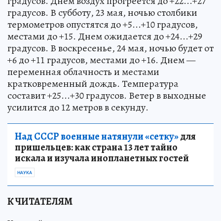
градусов. Днем воздух прогреется до +22...+27
градусов. В субботу, 23 мая, ночью столбики
термометров опустятся до +5...+10 градусов,
местами до +15. Днем ожидается до +24...+29
градусов. В воскресенье, 24 мая, ночью будет от
+6 до +11 градусов, местами до +16. Днем —
переменная облачность и местами
кратковременный дождь. Температура
составит +25...+30 градусов. Ветер в выходные
усилится до 12 метров в секунду.
Над СССР военные натянули «сетку»
для
пришельцев: как страна 13 лет тайно
искала и изучала инопланетных гостей
НАУКА
К ЧИТАТЕЛЯМ