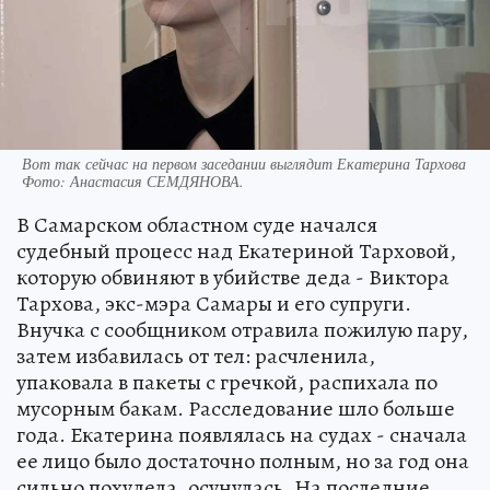
Вот так сейчас на первом заседании выглядит Екатерина Тархова
Фото:
Анастасия СЕМДЯНОВА.
В Самарском областном суде начался
судебный процесс над Екатериной Тарховой,
которую обвиняют в убийстве деда - Виктора
Тархова, экс-мэра Самары и его супруги.
Внучка с сообщником отравила пожилую пару,
затем избавилась от тел: расчленила,
упаковала в пакеты с гречкой, распихала по
мусорным бакам. Расследование шло больше
года. Екатерина появлялась на судах - сначала
ее лицо было достаточно полным, но за год она
сильно похудела, осунулась. На последние