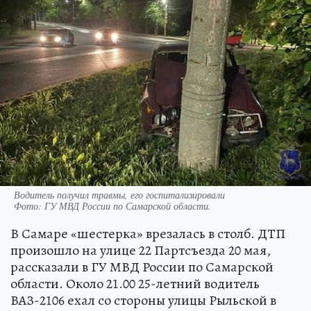
Водитель получил травмы, его госпитализировали
Фото:
ГУ МВД России по Самарской области.
В Самаре «шестерка» врезалась в столб. ДТП
произошло на улице 22 Партсъезда 20 мая,
рассказали в ГУ МВД России по Самарской
области. Около 21.00 25-летний водитель
ВАЗ-2106 ехал со стороны улицы Рыльской в