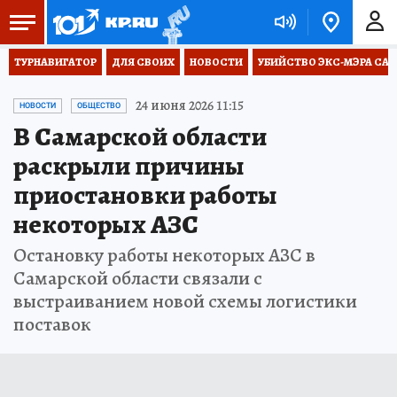
ТУРНАВИГАТОР
ДЛЯ СВОИХ
НОВОСТИ
УБИЙСТВО ЭКС-МЭРА СА
24 июня 2026 11:15
НОВОСТИ
ОБЩЕСТВО
В Самарской области
раскрыли причины
приостановки работы
некоторых АЗС
Остановку работы некоторых АЗС в
Самарской области связали с
выстраиванием новой схемы логистики
поставок