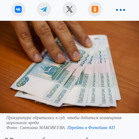
Прокуратура обратилась в суд, чтобы добиться возмещения
морального вреда
Фото:
Светлана МАКОВЕЕВА.
Перейти в Фотобанк КП