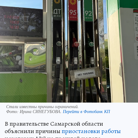
Стали известны причины ограничений.
Фото:
Ирина СИНЕГУБОВА.
Перейти в Фотобанк КП
В правительстве Самарской области
объяснили причины
приостановки работы