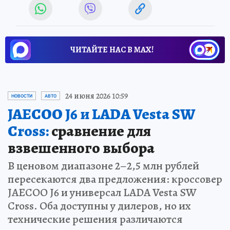
ЧИТАЙТЕ НАС В МАХ!
24 июня 2026 10:59
НОВОСТИ
АВТО
JAECOO J6 и LADA Vesta SW
Cross:
сравнение для
взвешенного выбора
В ценовом диапазоне 2–2,5 млн рублей
пересекаются два предложения: кроссовер
JAECOO J6 и универсал LADA Vesta SW
Cross. Оба доступны у дилеров, но их
технические решения различаются