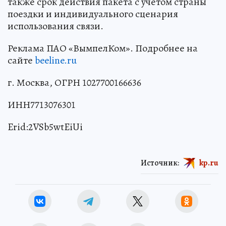
также срок действия пакета с учётом страны
поездки и индивидуального сценария
использования связи.
Реклама ПАО «ВымпелКом». Подробнее на
сайте
beeline.ru
г. Москва, ОГРН 1027700166636
ИНН7713076301
Erid:2VSb5wtEiUi
Источник:
kp.ru