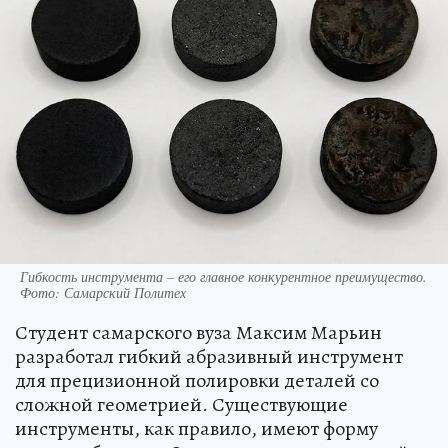
Гибкость инструмента – его главное конкурентное преимущество.
Фото: Самарский Политех
Студент самарского вуза Максим Марьин
разработал гибкий абразивный инструмент
для прецизионной полировки деталей со
сложной геометрией. Существующие
инструменты, как правило, имеют форму