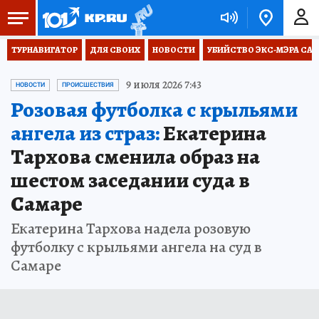
ТУРНАВИГАТОР
ДЛЯ СВОИХ
НОВОСТИ
УБИЙСТВО ЭКС-МЭРА СА
9 июля 2026 7:43
НОВОСТИ
ПРОИСШЕСТВИЯ
Розовая футболка с крыльями
ангела из страз:
Екатерина
Тархова сменила образ на
шестом заседании суда в
Самаре
Екатерина Тархова надела розовую
футболку с крыльями ангела на суд в
Самаре