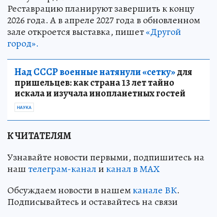
Реставрацию планируют завершить к концу
2026 года. А в апреле 2027 года в обновленном
зале откроется выставка, пишет
«Другой
город».
Над СССР военные натянули «сетку»
для
пришельцев: как страна 13 лет тайно
искала и изучала инопланетных гостей
НАУКА
К ЧИТАТЕЛЯМ
Узнавайте новости первыми, подпишитесь на
наш
телеграм-канал
и
канал в МАХ
Обсуждаем новости в нашем
канале ВК
.
Подписывайтесь и оставайтесь на связи