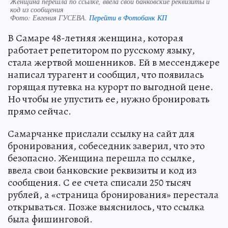
Женщина перешла по ссылке, ввела свои банковские реквизиты и
код из сообщения
Фото:
Евгения ГУСЕВА.
Перейти в Фотобанк КП
В Самаре 48-летняя женщина, которая
работает репетитором по русскому языку,
стала жертвой мошенников. Ей в мессенджере
написал турагент и сообщил, что появилась
горящая путевка на курорт по выгодной цене.
Но чтобы не упустить ее, нужно бронировать
прямо сейчас.
Самарчанке прислали ссылку на сайт для
бронирования, собеседник заверил, что это
безопасно. Женщина перешла по ссылке,
ввела свои банковские реквизиты и код из
сообщения. С ее счета списали 250 тысяч
рублей, а «страница бронирования» перестала
открываться. Позже выяснилось, что ссылка
была фишинговой.