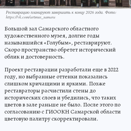
Реставрацию планируют завершить к концу 2026 года. Фото:
https://vk.com/artmus_samara
Большой зал Самарского областного
художественного музея, долгие годы
называвшийся «Голубым», реставрируют.
Скоро пространство обретет исторический
облик и достоверность.
Проект реставрации разработали еще в 2022
году, но выбранные оттенки показались
слишком кричащими и яркими. Позже
реставраторы расчистили стены до
исторических слоев и убедились, что таких
цветов в зале раньше не было. После этого по
согласованию с ГИООКН Самарской области
цветовую палитру скорректировали.