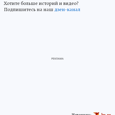
Хотите больше историй и видео?
Подпишитесь на наш
дзен-кан
ал
Источник:
kp.ru