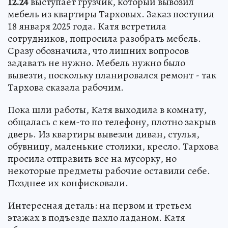
12.24
выступает грузчик, который вывозил
мебель из квартиры Тарховых. Заказ поступил
18 января 2025 года. Катя встретила
сотрудников, попросила разобрать мебель.
Сразу обозначила, что лишних вопросов
задавать не нужно. Мебель нужно было
вывезти, поскольку планировался ремонт - так
Тархова сказала рабочим.
Пока шли работы, Катя выходила в комнату,
общалась с кем-то по телефону, плотно закрыв
дверь. Из квартиры вывезли диван, стулья,
обувницу, маленькие столики, кресло. Тархова
просила отправить все на мусорку, но
некоторые предметы рабочие оставили себе.
Позднее их конфисковали.
Интересная деталь: на первом и третьем
этажах в подъезде пахло ладаном. Катя