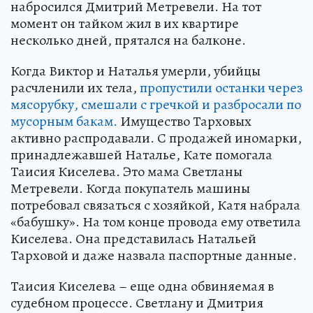
набросился Дмитрий Метревели. На тот
момент он тайком жил в их квартире
несколько дней, прятался на балконе.
Когда Виктор и Наталья умерли, убийцы
расчленили их тела,
пропустили останки через
мясорубку, смешали с гречкой и разбросали по
мусорным бакам.
Имущество Тарховых
активно распродавали. С продажей иномарки,
принадлежавшей Наталье, Кате помогала
Таисия Киселева. Это мама Светланы
Метревели. Когда покупатель машины
потребовал связаться с хозяйкой, Катя набрала
«бабушку». На том конце провода ему ответила
Киселева. Она представилась Натальей
Тарховой и даже назвала паспортные данные.
Таисия Киселева – еще одна обвиняемая в
судебном процессе. Светлану и Дмитрия