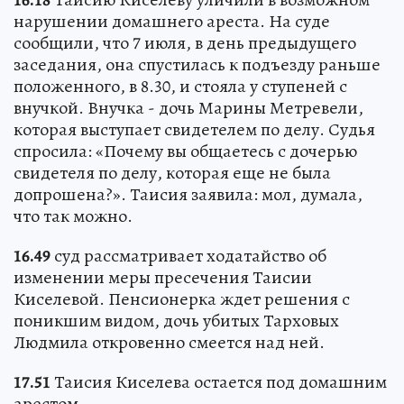
нарушении домашнего ареста. На суде
сообщили, что 7 июля, в день предыдущего
заседания, она спустилась к подъезду раньше
положенного, в 8.30, и стояла у ступеней с
внучкой. Внучка - дочь Марины Метревели,
которая выступает свидетелем по делу. Судья
спросила: «Почему вы общаетесь с дочерью
свидетеля по делу, которая еще не была
допрошена?». Таисия заявила: мол, думала,
что так можно.
16.49
суд рассматривает ходатайство об
изменении меры пресечения Таисии
Киселевой. Пенсионерка ждет решения с
поникшим видом, дочь убитых Тарховых
Людмила откровенно смеется над ней.
17.51
Таисия Киселева остается под домашним
арестом.