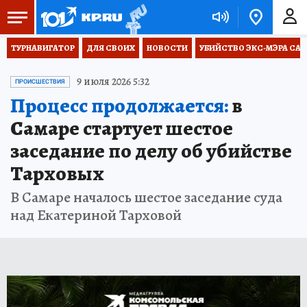
ТУРНАВИГАТОР
ДЛЯ СВОИХ
НОВОСТИ
УБИЙСТВО ЭКС-МЭРА СА
9 июля 2026 5:32
ПРОИСШЕСТВИЯ
Процесс продолжается:
в
Самаре стартует шестое
заседание по делу об убийстве
Тарховых
В Самаре началось шестое заседание суда
над Екатериной Тарховой