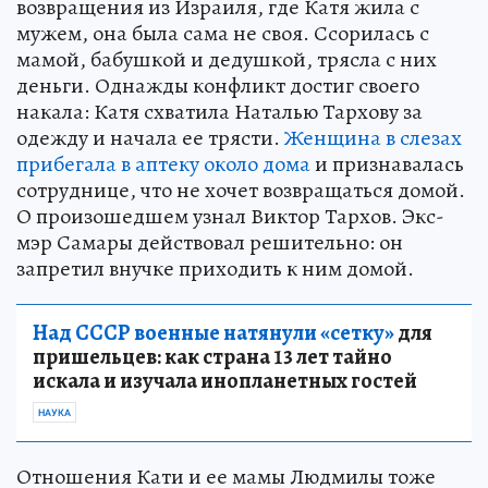
возвращения из Израиля, где Катя жила с
мужем, она была сама не своя. Ссорилась с
мамой, бабушкой и дедушкой, трясла с них
деньги. Однажды конфликт достиг своего
накала: Катя схватила Наталью Тархову за
одежду и начала ее трясти.
Женщина в слезах
прибегала в аптеку около дома
и признавалась
сотруднице, что не хочет возвращаться домой.
О произошедшем узнал Виктор Тархов. Экс-
мэр Самары действовал решительно: он
запретил внучке приходить к ним домой.
Над СССР военные натянули «сетку»
для
пришельцев: как страна 13 лет тайно
искала и изучала инопланетных гостей
НАУКА
Отношения Кати и ее мамы Людмилы тоже