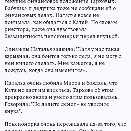
текущее финансовое положение Тарховых.
Бабушка и дедушка тоже не сообщали ей о
финансовых делах. Наталья вовсе не
понимала, как общаться с Катей. По словам
риелтора, даже она чувствовала
беззащитность пенсионерки перед внучкой.
Однажды Наталья заявила: "Катя у нас такая
взрывная, она боится только деда, я не могу с
ней ничего сделать. Мне кажется, я не
дождусь, когда она изменится».
Наталья очень любила Маора и боялась, что
Катя не даст им видеться. Тархова об этом
прекрасно знала и умело этим пользовалась.
Говорила: "Не дадите денег - не увидите
внука".
Пенсионерка очень переживала из-за того, что
ее дочь находится в тюрьме. Она была