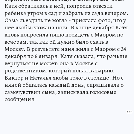
Катя обратилась к ней, попросив отвезти
ребенка утром в сад и забрать из сада вечером.
Сама съездить не могла - прислала фото, что у
нее якобы сломана нога. В конце декабря Катя
вновь попросила няню посидеть с Маором по
вечерам, так как ей нужно было ехать в
Москву. В результате няня жила с Маором с 24
декабря по 6 января. Катя сказала, что раньше
вернуться не может: она в Москве с
родственником, который попал в аварию.
Виктор и Наталья якобы тоже в столице. Но с
няней общалась каждый день, спрашивала о
самочувствии сына, записывала голосовые
сообщения.