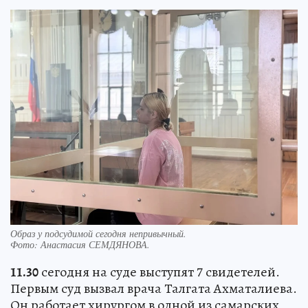
Образ у подсудимой сегодня непривычный.
Фото:
Анастасия СЕМДЯНОВА.
11.30
сегодня на суде выступят 7 свидетелей.
Первым суд вызвал врача Талгата Ахматалиева.
Он работает хирургом в одной из самарских