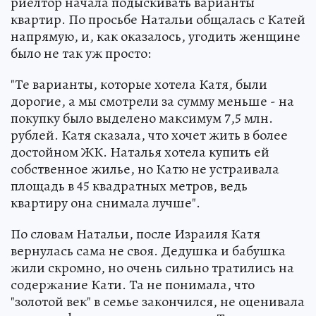
риелтор начала подыскивать варианты
квартир. По просьбе Натальи общалась с Катей
напрямую, и, как оказалось, угодить женщине
было не так уж просто:
"Те варианты, которые хотела Катя, были
дорогие, а мы смотрели за сумму меньше - на
покупку было выделено максимум 7,5 млн.
рублей. Катя сказала, что хочет жить в более
достойном ЖК. Наталья хотела купить ей
собственное жилье, но Катю не устраивала
площадь в 45 квадратных метров, ведь
квартиру она снимала лучше".
По словам Натальи, после Израиля Катя
вернулась сама не своя. Дедушка и бабушка
жили скромно, но очень сильно тратились на
содержание Кати. Та не понимала, что
"золотой век" в семье закончился, не оценивала