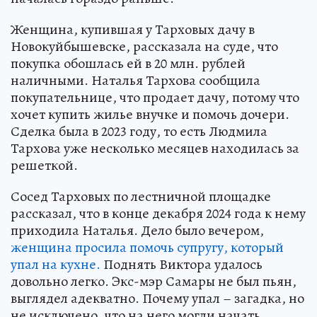
Женщина, купившая у Тарховых дачу в
Новокуйбышевске, рассказала на суде, что
покупка обошлась ей в 20 млн. рублей
наличными. Наталья Тархова сообщила
покупательнице, что продает дачу, потому что
хочет купить жилье внучке и помочь дочери.
Сделка была в 2023 году, то есть Людмила
Тархова уже несколько месяцев находилась за
решеткой.
Сосед Тарховых по лестничной площадке
рассказал, что в конце декабря 2024 года к нему
приходила Наталья. Дело было вечером,
женщина просила помочь супругу, который
упал на кухне.
Поднять Виктора удалось
довольно легко. Экс-мэр Самары не был пьян,
выглядел адекватно. Почему упал – загадка, но
не исключено, что на него могли начать