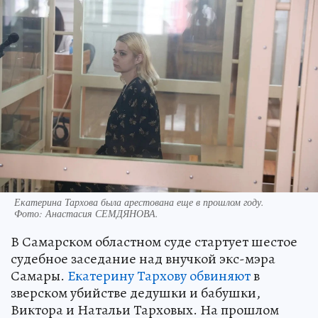
Екатерина Тархова была арестована еще в прошлом году.
Фото:
Анастасия СЕМДЯНОВА.
В Самарском областном суде стартует шестое
судебное заседание над внучкой экс-мэра
Самары.
Екатерину Тархову обвиняют
в
зверском убийстве дедушки и бабушки,
Виктора и Натальи Тарховых. На прошлом