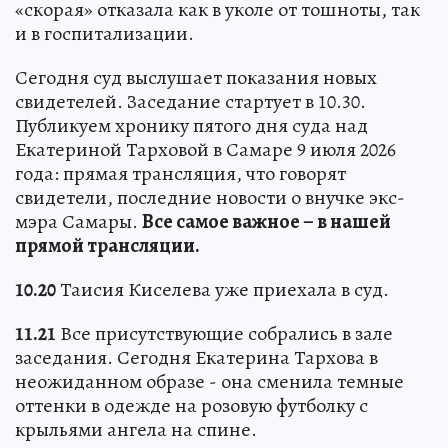
«скорая» отказала как в уколе от тошноты, так
и в госпитализации.
Сегодня суд выслушает показания новых
свидетелей. Заседание стартует в 10.30.
Публикуем хронику пятого дня суда над
Екатериной Тарховой в Самаре 9 июля 2026
года: прямая трансляция, что говорят
свидетели, последние новости о внучке экс-
мэра Самары.
Все самое важное – в нашей
прямой трансляции.
10.20
Таисия Киселева уже приехала в суд.
11.21
Все присутствующие собрались в зале
заседания. Сегодня Екатерина Тархова в
неожиданном образе - она сменила темные
оттенки в одежде на розовую футболку с
крыльями ангела на спине.