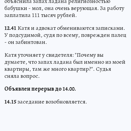
объяснила запах ладана религиозностью
бабушки - мол, она очень верующая. За работу
заплатила 111 тысяч рублей.
12.41
Катя и адвокат обмениваются записками.
У подсудимой, судя по всему, поврежден палец
- он забинтован.
Катя уточняет у свидетеля: "Почему вы
думаете, что запах ладана был именно из моей
квартиры, там же много квартир?". Судья
сняла вопрос.
Объявлен перерыв до 14.00.
14.15
заседание возобновляется.