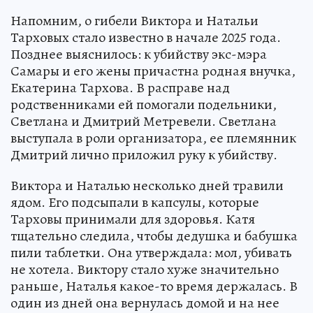
Напомним, о гибели Виктора и Натальи
Тарховых стало известно в начале 2025 года.
Позднее выяснилось: к убийству экс-мэра
Самары и его жены причастна родная внучка,
Екатерина Тархова. В расправе над
родственниками ей помогали подельники,
Светлана и Дмитрий Метревели. Светлана
выступала в роли организатора, ее племянник
Дмитрий лично приложил руку к убийству.
Виктора и Наталью несколько дней травили
ядом. Его подсыпали в капсулы, которые
Тарховы принимали для здоровья. Катя
тщательно следила, чтобы дедушка и бабушка
пили таблетки. Она утверждала: мол, убивать
не хотела. Виктору стало хуже значительно
раньше, Наталья какое-то время держалась. В
один из дней она вернулась домой и на нее