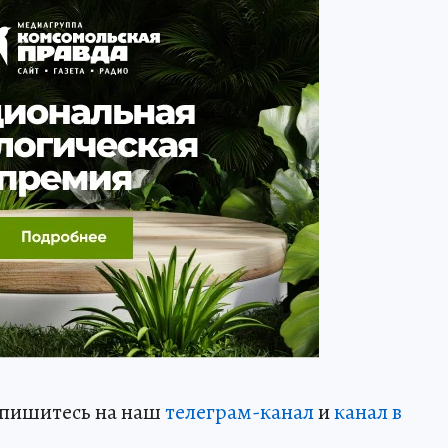
дпишитесь на наш
телеграм-канал
и
канал в