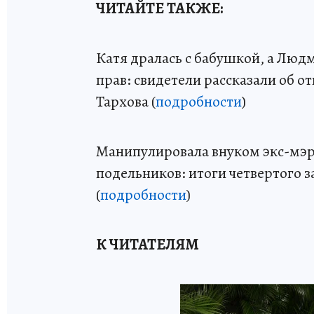
ЧИТАЙТЕ ТАКЖЕ:
Катя дралась с бабушкой, а Люд
прав: свидетели рассказали об 
Тархова (
подробности
)
Манипулировала внуком экс-мэр
подельников: итоги четвертого 
(
подробности
)
К ЧИТАТЕЛЯМ