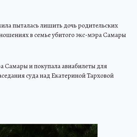
мила пыталась лишить дочь родительских
отношениях в семье убитого экс-мэра Самары
а Самары и покупала авиабилеты для
заседания суда над Екатериной Тарховой