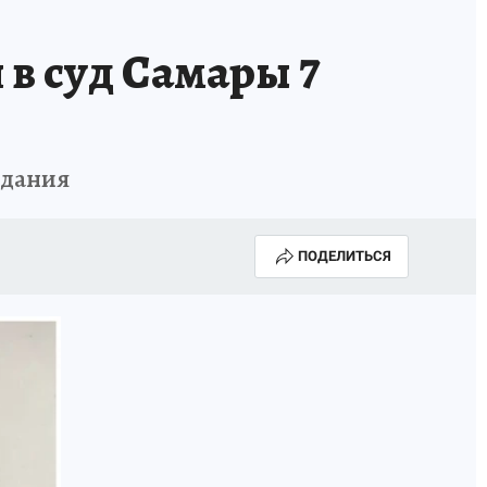
КА ГОДА-2025
ВРАЧ ГОДА-2025
в суд Самары 7
МАЯ
ДЕНЬ ПОБЕДЫ В САМАРЕ 2025
ИИ
#ЭКОРАВНОВЕСИЕ
едания
ПОДЕЛИТЬСЯ