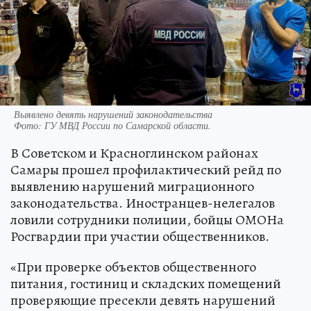
Выявлено девять нарушений законодательства
Фото:
ГУ МВД России по Самарской области.
В Советском и Красноглинском районах
Самары прошел профилактический рейд по
выявлению нарушений миграционного
законодательства. Иностранцев-нелегалов
ловили сотрудники полиции, бойцы ОМОНа
Росгвардии при участии общественников.
«При проверке объектов общественного
питания, гостиниц и складских помещений
проверяющие пресекли девять нарушений