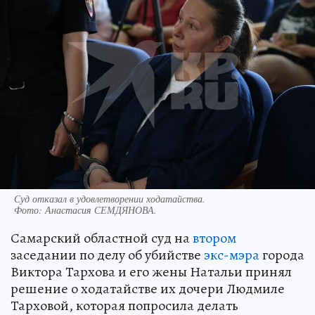
Суд отказал в удовлетворении ходатайства.
Фото:
Анастасия СЕМДЯНОВА.
Самарский областной суд на
втором
заседании по делу об убийстве
экс-мэра
города
Виктора Тархова и его жены Натальи принял
решение о ходатайстве их дочери Людмиле
Тарховой, которая попросила делать