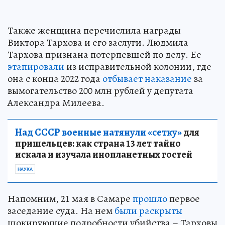
Также женщина перечислила награды
Виктора Тархова и его заслуги. Людмила
Тархова признана потерпевшей по делу. Ее
этапировали
из исправительной колонии, где
она с конца 2022 года
отбывает наказание
за
вымогательство 200 млн рублей у депутата
Александра Милеева.
Над СССР военные натянули «сетку»
для
пришельцев: как страна 13 лет тайно
искала и изучала инопланетных гостей
НАУКА
Напомним, 21 мая в Самаре
прошло
первое
заседание суда. На нем
были раскрыты
шокирующие подробности убийства – Тарховы