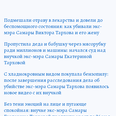
Подмешали отраву в лекарства и довели до
беспомощного состояния: как убивали экс-
мэра Самары Виктора Тархова и его жену
Пропустила деда и бабушку через мясорубку
ради миллионов и машины: начался суд над
внучкой экс-мэра Самары Екатериной
Тарховой
С хладнокровным видом покупала бензопилу:
после завершения расследования дела об
убийстве экс-мэра Самары Тархова появилось
новое видео с их внучкой
Без тени эмоций на лице и пугающе
спокойная: внучке экс-мэра Самары