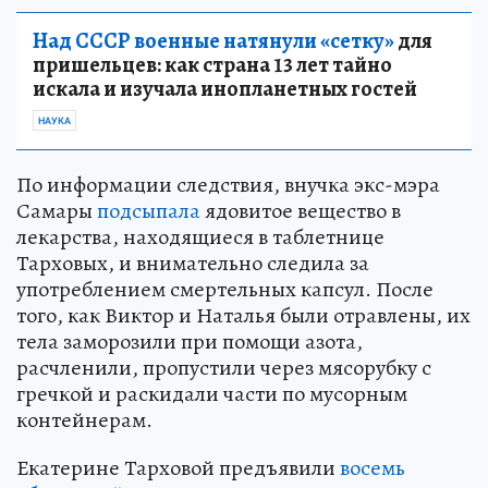
Над СССР военные натянули «сетку»
для
пришельцев: как страна 13 лет тайно
искала и изучала инопланетных гостей
НАУКА
По информации следствия, внучка экс-мэра
Самары
подсыпала
ядовитое вещество в
лекарства, находящиеся в таблетнице
Тарховых, и внимательно следила за
употреблением смертельных капсул. После
того, как Виктор и Наталья были отравлены, их
тела заморозили при помощи азота,
расчленили, пропустили через мясорубку с
гречкой и раскидали части по мусорным
контейнерам.
Екатерине Тарховой предъявили
восемь