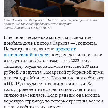
Мать Светланы Метревели - Таисия Киселева, которая помогала
Екатерине Тарховой продавать авто бабушки.
Фото:
Анастасия СЕМДЯНОВА.
Еще через несколько минут на заседание
прибыла дочь Виктора Тархова — Людмила.
Несмотря на то, что она
проходит
потерпевшей по делу
, в суд ее доставили тоже
в наручниках. Дело в том, что в 2022 году
Людмилу осудили за вымогательство 200 млн
рублей у депутата Самарской губернской думы
Александра Милеева. Наказание она отбывает
в ИК-15, откуда ее и этапировали в суд. За
годы, проведенные за решеткой, женщина
сильно изменилась. Если раньше она носила
короткую стрижку, то теперь отрастила волосы
и стала собирать их в хвост.