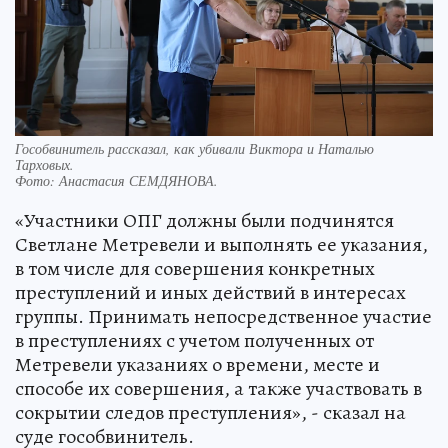
Гособвинитель рассказал, как убивали Виктора и Наталью
Тарховых.
Фото:
Анастасия СЕМДЯНОВА.
«Участники ОПГ должны были подчинятся
Светлане Метревели и выполнять ее указания,
в том числе для совершения конкретных
преступлений и иных действий в интересах
группы. Принимать непосредственное участие
в преступлениях с учетом полученных от
Метревели указаниях о времени, месте и
способе их совершения, а также участвовать в
сокрытии следов преступления», - сказал на
суде гособвинитель.