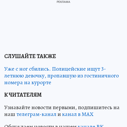
СЛУШАЙТЕ ТАКЖЕ
Уже с ног сбились. Полицейские ищут 3-
летнюю девочку, пропавшую из гостиничного
номера на курорте
К ЧИТАТЕЛЯМ
Узнавайте новости первыми, подпишитесь на
наш
телеграм-канал
и
канал в МАХ
Обсуждаем новости в нашем
канале ВК
.