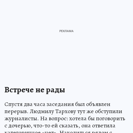
Встрече не рады
Спустя два часа заседания был объявлен
перерыв. Людмилу Тархову тут же обступили
журналисты. На вопрос: хотела бы поговорить
с дочерью, что-то ей сказать, она ответила
категоричное «нет». Находиться рядом с