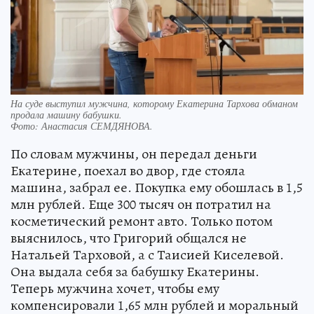
На суде выступил мужчина, которому Екатерина Тархова обманом
продала машину бабушки.
Фото:
Анастасия СЕМДЯНОВА.
По словам мужчины, он передал деньги
Екатерине, поехал во двор, где стояла
машина, забрал ее. Покупка ему обошлась в 1,5
млн рублей. Еще 300 тысяч он потратил на
косметический ремонт авто. Только потом
выяснилось, что Григорий общался не
Натальей Тарховой, а с Таисией Киселевой.
Она выдала себя за бабушку Екатерины.
Теперь мужчина хочет, чтобы ему
компенсировали 1,65 млн рублей и моральный