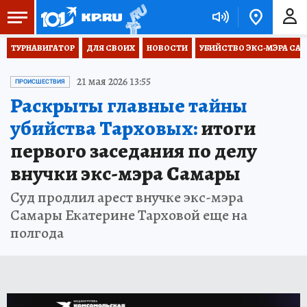
ТУРНАВИГАТОР
ДЛЯ СВОИХ
НОВОСТИ
УБИЙСТВО ЭКС-МЭРА СА
21 мая 2026 13:55
ПРОИСШЕСТВИЯ
Раскрыты главные тайны
убийства Тарховых:
итоги
первого заседания по делу
внучки экс-мэра Самары
Суд продлил арест внучке экс-мэра
Самары Екатерине Тарховой еще на
полгода