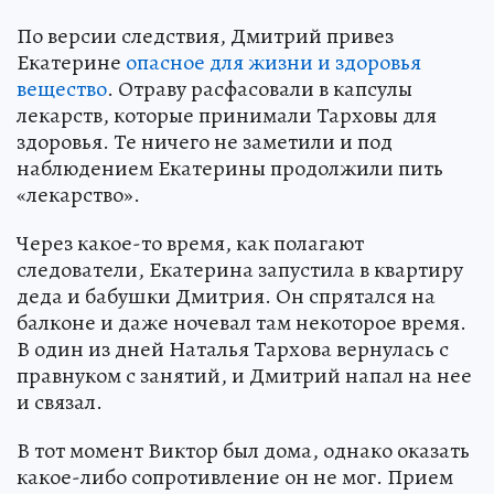
По версии следствия, Дмитрий привез
Екатерине
опасное для жизни и здоровья
вещество
. Отраву расфасовали в капсулы
лекарств, которые принимали Тарховы для
здоровья. Те ничего не заметили и под
наблюдением Екатерины продолжили пить
«лекарство».
Через какое-то время, как полагают
следователи, Екатерина запустила в квартиру
деда и бабушки Дмитрия. Он спрятался на
балконе и даже ночевал там некоторое время.
В один из дней Наталья Тархова вернулась с
правнуком с занятий, и Дмитрий напал на нее
и связал.
В тот момент Виктор был дома, однако оказать
какое-либо сопротивление он не мог. Прием