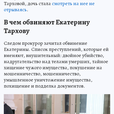
Тарховой, дочь стала
смотреть на нее не
отрываясь
.
В чем обвиняют Екатерину
Тархову
Следом прокурор зачитал обвинение
Екатерины. Список преступлений, которые ей
вменяют, внушительный: двойное убийство,
надругательство над телами умерших, тайное
хищение чужого имущества, покушение на
мошенничество, мошенничество,
умышленное уничтожение имущества,
похищение и подделка документов.