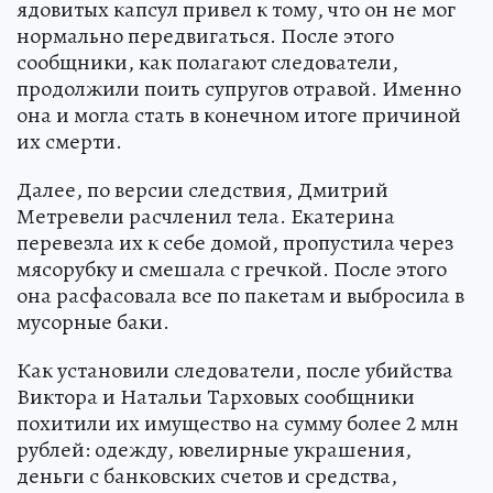
ядовитых капсул привел к тому, что он не мог
нормально передвигаться. После этого
сообщники, как полагают следователи,
продолжили поить супругов отравой. Именно
она и могла стать в конечном итоге причиной
их смерти.
Далее, по версии следствия, Дмитрий
Метревели расчленил тела. Екатерина
перевезла их к себе домой, пропустила через
мясорубку и смешала с гречкой. После этого
она расфасовала все по пакетам и выбросила в
мусорные баки.
Как установили следователи, после убийства
Виктора и Натальи Тарховых сообщники
похитили их имущество на сумму более 2 млн
рублей: одежду, ювелирные украшения,
деньги с банковских счетов и средства,