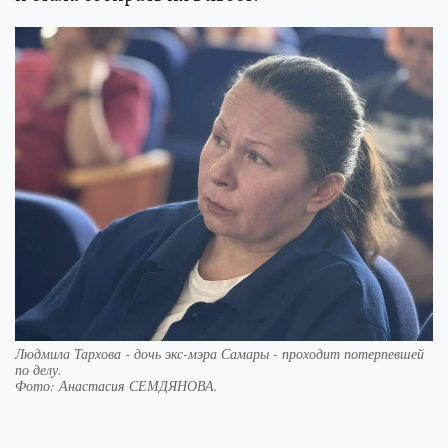
Людмила Тархова - дочь экс-мэра Самары - проходит потерпевшей
по делу.
Фото:
Анастасия СЕМДЯНОВА.