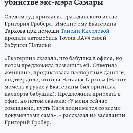
убийстве экс-мэра Самары
Следом суд пригласил гражданского истца
Григория Гробера. Именно ему Екатерина
Тархова при помощи
Таисии Киселевой
продала автомобиль Toyota RAV4 своей
бабушки Натальи.
«Екатерина сказала, что бабушка в офисе, но
потом предложила позвонить ей. Ответила
женщина, продиктовала паспортные данные,
подтвердила, что она Наталья Тархова (На тот
момент в руках у Екатерины был оригинал
паспорта бабушки). Предложила приехать в
офис, но потом сказала: «У меня сейчас
совещание, пусть Катя поднимется со всеми
документами сама», - рассказал на заседании
Григорий Гробер.