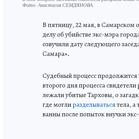
Фото:
Анастасия СЕМДЯНОВА.
В пятницу, 22 мая, в Самарском 
делу об убийстве экс-мэра город
озвучили дату следующего засед
Самара».
Судебный процесс продолжится 23
второго дня процесса свидетели
лежали убитые Тарховы, о загад
где могли
разделываться
тела, а
ванны после попыток внучки экс