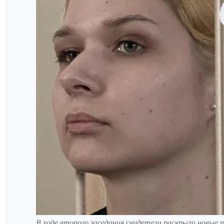
В ходе второго заседания свидетели раскрыли новые 