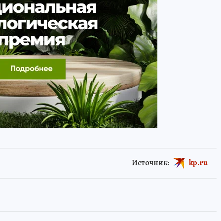
Источник:
kp.ru