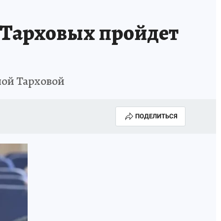
КА ГОДА-2025
ВРАЧ ГОДА-2025
е Тарховых пройдет
МАЯ
ДЕНЬ ПОБЕДЫ В САМАРЕ 2025
ИИ
#ЭКОРАВНОВЕСИЕ
ной Тарховой
ПОДЕЛИТЬСЯ