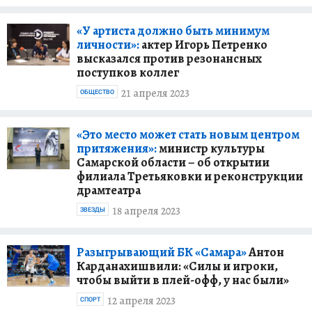
«У артиста должно быть минимум
личности»:
актер Игорь Петренко
высказался против резонансных
поступков коллег
21 апреля 2023
ОБЩЕСТВО
«Это место может стать новым центром
притяжения»:
министр культуры
Самарской области – об открытии
филиала Третьяковки и реконструкции
драмтеатра
18 апреля 2023
ЗВЕЗДЫ
Разыгрывающий БК «Самара»
Антон
Карданахишвили: «Силы и игроки,
чтобы выйти в плей-офф, у нас были»
12 апреля 2023
СПОРТ