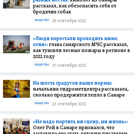
рассказал, как обезопасить себя от
бродячих собак
28 сентября 2022
ОБЩЕСТВО
«Люди перестали проходить мимо
огня»:
глава самарского МЧС рассказал,
как тушили лесные пожары в регионе в
2022 году
27 сентября 2022
ОБЩЕСТВО
На шесть градусов выше нормы:
начальник гидрометцентра рассказала,
сколько продержится тепло в Самаре
23 сентября 2022
ОБЩЕСТВО
«Не надо портить ни сцену, ни жизнь»:
Олег Рой в Самаре признался, что
заставило его стать детским писателем