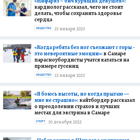
«Инфаркт – бич курящих девушек»:
кардиолог рассказал, чего не стоит
делать, чтобы сохранить здоровье
сердца
25 января 2023
ОБЩЕСТВО
«Когда ребята без ног съезжают с горы -
это невероятные эмоции»:
в Самаре
парасноубордисты учатся кататься на
примере гусениц
23 января 2023
ОБЩЕСТВО
«Я боюсь высоты, но когда прыгаю —
мне не страшно»:
кайтбордер рассказал
о преодолении страхов и лучших
местах для экстрима в Самаре
30 декабря 2022
СПОРТ