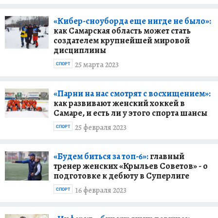
«Кибер-сноуборда еще нигде не было»:
как Самарская область может стать
создателем крупнейшей мировой
дисциплины
25 марта 2023
СПОРТ
«Парни на нас смотрят с восхищением»:
как развивают женский хоккей в
Самаре, и есть ли у этого спорта шансы
25 февраля 2023
СПОРТ
«Будем биться за топ-6»:
главный
тренер женских «Крыльев Советов» - о
подготовке к дебюту в Суперлиге
16 февраля 2023
СПОРТ