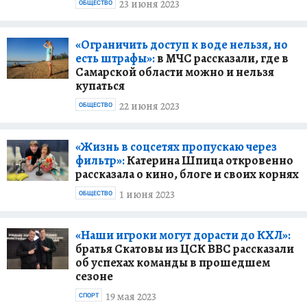
23 июня 2023
ОБЩЕСТВО
«Ограничить доступ к воде нельзя, но
есть штрафы»:
в МЧС рассказали, где в
Самарской области можно и нельзя
купаться
22 июня 2023
ОБЩЕСТВО
«Жизнь в соцсетях пропускаю через
фильтр»:
Катерина Шпица откровенно
рассказала о кино, блоге и своих корнях
1 июня 2023
ОБЩЕСТВО
«Наши игроки могут дорасти до КХЛ»:
братья Скатовы из ЦСК ВВС рассказали
об успехах команды в прошедшем
сезоне
19 мая 2023
СПОРТ