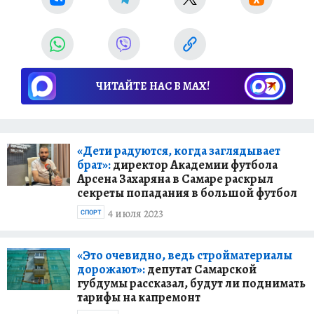
ЧИТАЙТЕ НАС В МАХ!
«Дети радуются, когда заглядывает
брат»:
директор Академии футбола
Арсена Захаряна в Самаре раскрыл
секреты попадания в большой футбол
4 июля 2023
СПОРТ
«Это очевидно, ведь стройматериалы
дорожают»:
депутат Самарской
губдумы рассказал, будут ли поднимать
тарифы на капремонт